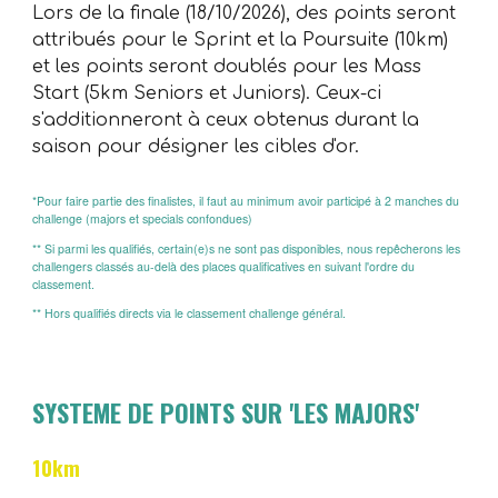
Lors de la finale (18/10/2026), des points seront
attribués pour le Sprint et la Poursuite (10km)
et les points seront doublés pour les Mass
Start (5km Seniors et Juniors). Ceux-ci
s'additionneront à ceux obtenus durant la
saison pour désigner les cibles d'or.
*Pour faire partie des finalistes, il faut au minimum avoir participé à 2 manches du
challenge (majors et specials confondues)
** Si parmi les qualifiés, certain(e)s ne sont pas disponibles, nous repêcherons les
challengers classés au-delà des places qualificatives en suivant l'ordre du
classement.
** Hors qualifiés directs via le classement challenge général.
SYSTEME DE POINTS SUR 'LES MAJORS'
10km