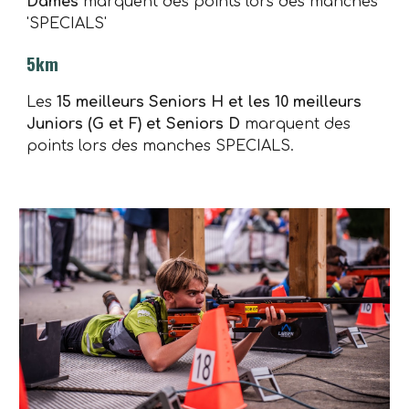
Dames
marquent des points lors des manches
'SPECIALS'
5km
Les
15 meilleurs Seniors H et les 10 meilleurs
Juniors (G et F) et Seniors D
marquent des
points lors des manches SPECIALS.