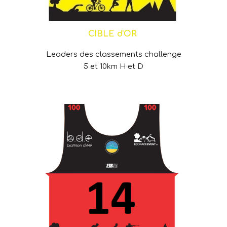
CIBLE d'OR
Leaders des classements challenge
5 et 10km H et D