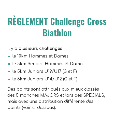
RÈGLEMENT Challenge
C
ross
Biathlon
Il y a
plusieurs challenges
:
le 10km Hommes et Dames
le 5km Seniors Hommes et Dames
le 5km Juniors U19/U17 (G et F)
le 5km Juniors U14/U12 (G et F)
Des points sont attribués aux mieux classés
des 5 manches MAJORS et lors des SPECIALS,
mais avec un
e distribution
différente des
points (voir ci-dessous).