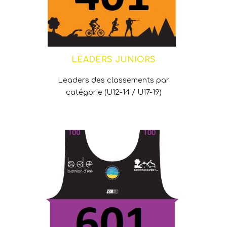
LEADERS JUNIORS
Leaders des classements par
catégorie (U12-14 / U17-19)