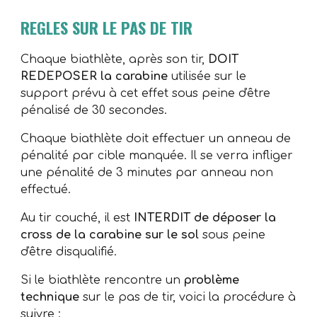
REGLES SUR LE PAS DE TIR
Chaque biathlète, après son tir,
DOIT
REDEPOSER la carabine
utilisée sur le
support prévu à cet effet sous peine d'être
pénalisé de 30 secondes.
Chaque biathlète doit effectuer un anneau de
pénalité par cible manquée. Il se verra infliger
une pénalité de 3 minutes par anneau non
effectué.
Au tir couché, il est
INTERDIT de déposer la
cross de la carabine sur le sol
sous peine
d'être disqualifié.
Si le biathlète rencontre un
problème
technique
sur le pas de tir, voici la procédure à
suivre :