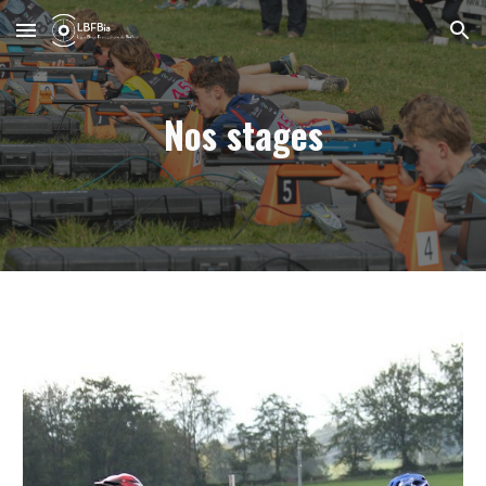
Skip to main content
Skip to navigation
Nos stages