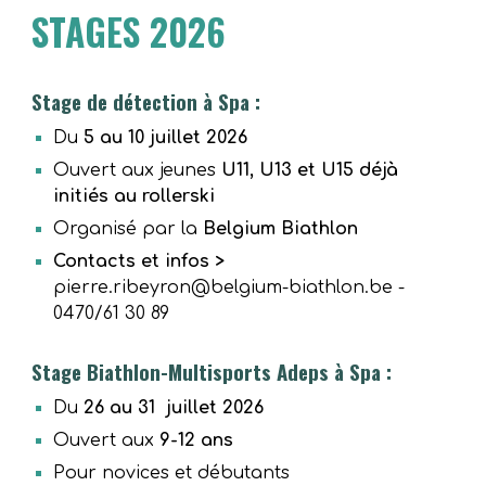
STAGES 2026
Stage de détection à Spa :
Du
5 au 10 juillet 2026
Ouvert aux jeunes
U11, U13 et U15 déjà
initiés au rollerski
Organisé par la
Belgium Biathlon
Contacts et infos >
pierre.ribeyron@belgium-biathlon.be
-
0470/61 30 89
Stage
Biathlon-Multisports
Adeps à Spa :
Du
26 au 31
juillet 2026
Ouvert aux
9-12 ans
Pour novices et débutants